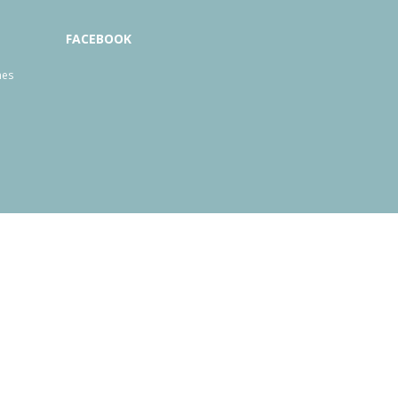
FACEBOOK
mes