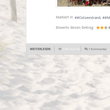
Markiert in:
#Ostseestrand
#Me
Bewerte diesen Beitrag:
WEITERLESEN
22402 Aufrufe
1 Kommentar